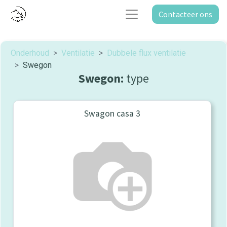
Contacteer ons
Onderhoud
Ventilatie
Dubbele flux ventilatie
Swegon
Swegon:
type
Swagon casa 3